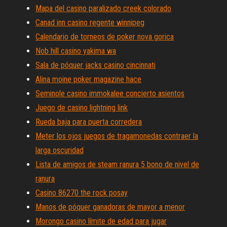
Mapa del casino paralizado creek colorado
Canad inn casino regente winnipeg
Calendario de torneos de poker nova gorica
Nob hill casino yakima wa
Sala de póquer jacks casino cincinnati
Alina moine poker magazine hace
Seminole casino immokalee concierto asientos
Juego de casino lightning link
Rueda baja para puerta corredera
Meter los ojos juegos de tragamonedas contraer la
larga oscuridad
Lista de amigos de steam ranura 5 bono de nivel de
ranura
Casino 86270 the rock posay
Manos de póquer ganadoras de mayor a menor
Morongo casino límite de edad para jugar