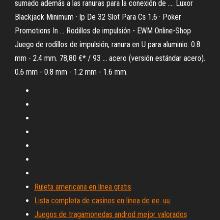
sumado además a las ranuras para la conexión de .... Luxor
Blackjack Minimum · Ip De 32 Slot Para Cs 1.6 · Poker
Promotions In ... Rodillos de impulsión - EWM Online-Shop
Juego de rodillos de impulsión, ranura en U para aluminio. 0.8
mm - 2.4 mm. 78,80 €* / 93 ... acero (versión estándar acero).
0.6 mm - 0.8 mm - 1.2 mm - 1.6 mm.
Ruleta americana en línea gratis
Lista completa de casinos en línea de ee. uu.
Juegos de tragamonedas androd mejor valorados