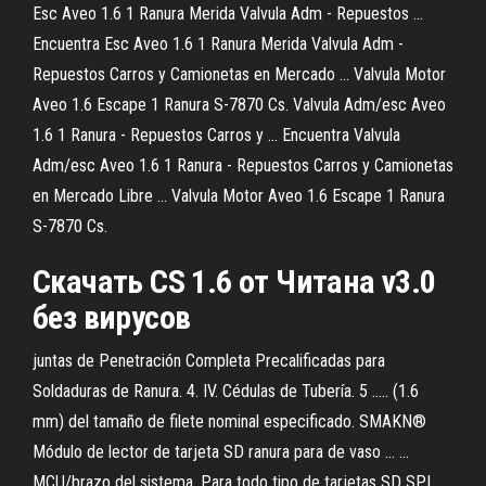
Esc Aveo 1.6 1 Ranura Merida Valvula Adm - Repuestos ...
Encuentra Esc Aveo 1.6 1 Ranura Merida Valvula Adm -
Repuestos Carros y Camionetas en Mercado ... Valvula Motor
Aveo 1.6 Escape 1 Ranura S-7870 Cs. Valvula Adm/esc Aveo
1.6 1 Ranura - Repuestos Carros y ... Encuentra Valvula
Adm/esc Aveo 1.6 1 Ranura - Repuestos Carros y Camionetas
en Mercado Libre ... Valvula Motor Aveo 1.6 Escape 1 Ranura
S-7870 Cs.
Скачать
CS
1
.
6
от Читана v3.0
без вирусов
juntas de Penetración Completa Precalificadas para
Soldaduras de Ranura. 4. IV. Cédulas de Tubería. 5 ..... (1.6
mm) del tamaño de filete nominal especificado. SMAKN®
Módulo de lector de tarjeta SD ranura para de vaso ... ...
MCU/brazo del sistema. Para todo tipo de tarjetas SD SPI,