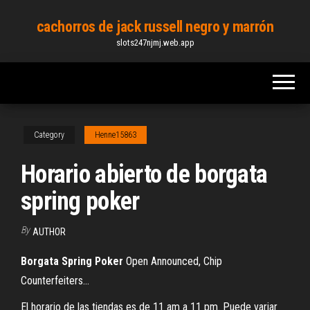
Skip
cachorros de jack russell negro y marrón
to
slots247njmj.web.app
the
content
Category
Henne15863
Horario abierto de borgata
spring poker
By
AUTHOR
Borgata
Spring
Poker
Open Announced, Chip
Counterfeiters…
El horario de las tiendas es de 11 am a 11 pm. Puede variar