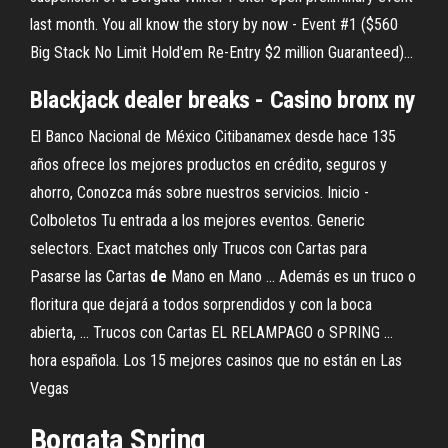
last month. You all know the story by now - Event #1 ($560
Big Stack No Limit Hold'em Re-Entry $2 million Guaranteed)...
Blackjack dealer breaks - Casino bronx ny
El Banco Nacional de México Citibanamex desde hace 135
años ofrece los mejores productos en crédito, seguros y
ahorro, Conozca más sobre nuestros servicios. Inicio -
Colboletos Tu entrada a los mejores eventos. Generic
selectors. Exact matches only Trucos con Cartas para
Pasarse las Cartas
de
Mano en Mano ... Además es un truco o
floritura que dejará a todos sorprendidos y con la boca
abierta, ... Trucos con Cartas EL RELAMPAGO o SPRING ...
hora española. Los 15 mejores casinos que no están en Las
Vegas
Borgata
Spring