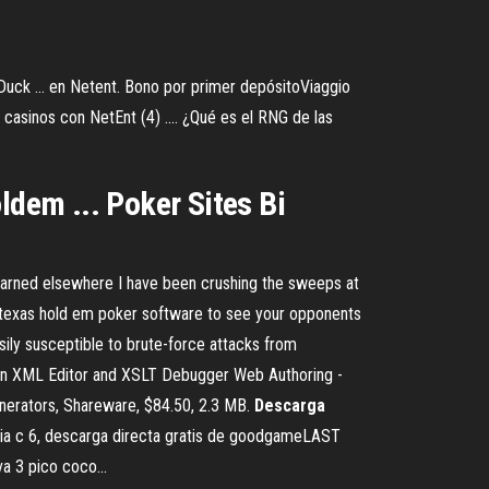
Duck ... en Netent. Bono por primer depósitoViaggio
casinos con NetEnt (4) .... ¿Qué es el RNG de las
ldem ... Poker Sites Bi
s learned elsewhere I have been crushing the sweeps at
exas hold em poker software to see your opponents
ily susceptible to brute-force attacks from
en XML Editor and XSLT Debugger Web Authoring -
erators, Shareware, $84.50, 2.3 MB.
Descarga
okia c 6, descarga directa gratis de goodgameLAST
a 3 pico coco...