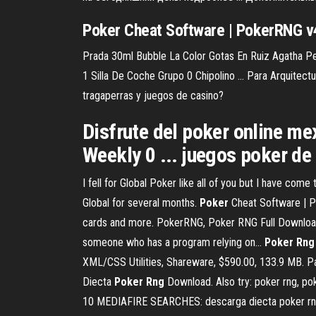
Poker
Cheat Software | PokerRNG
v
Prada 30ml Bubble La Color Gotas En Ruiz Agatha Perf
1 Silla De Coche Grupo 0 Chipolino ... Para Arquitec
tragaperras y juegos de casino?
Disfrute del poker online me
Weekly 0 ... juegos poker de 
I fell for Global Poker like all of you but I have co
Global for several months.
Poker
Cheat Software |
cards and more. PokerRNG, Poker RNG Full Download.1
someone who has a program relying on...
Poker
Rng
XML/CSS Utilities, Shareware, $590.00, 133.9 MB. 
Diecta
Poker
Rng
Download. Also try: poker rng, po
10 MEDIAFIRE SEARCHES: descarga diecta poker rng, 