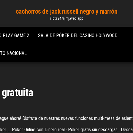
cachorros de jack russell negro y marrón
slots247njmj.web.app
D PLAY GAME 2
SALA DE PÓKER DEL CASINO HOLYWOOD
TO NACIONAL
 gratuita
gue ahora! Disfrute de nuestras nuevas funciones multi-mesa de asiento
. ... Poker Online con Dinero real · Poker gratis sin descargas · Descarg