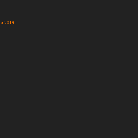
ito 2019