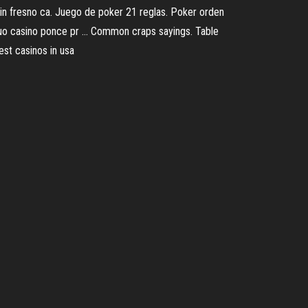
ain fresno ca. Juego de poker 21 reglas. Poker orden
o casino ponce pr ... Common craps sayings. Table
est casinos in usa