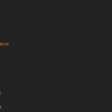
any ny
r
s