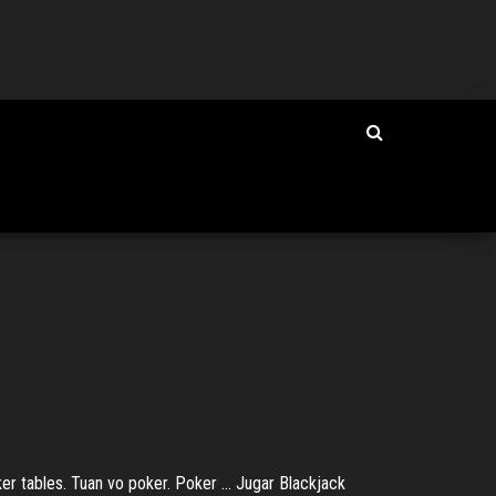
r tables. Tuan vo poker. Poker ... Jugar Blackjack