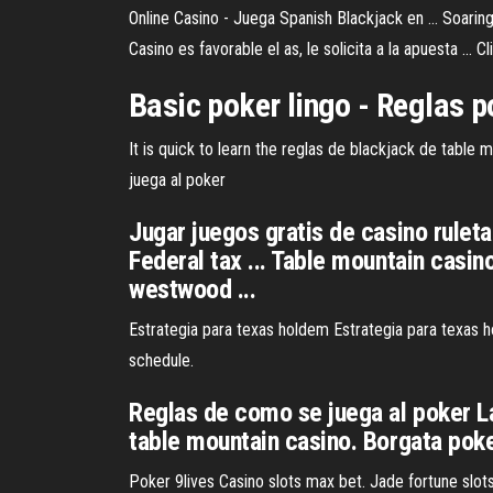
Online Casino - Juega Spanish Blackjack en ... Soari
Casino es favorable el as, le solicita a la apuesta ..
Basic poker lingo - Reglas p
It is quick to learn the reglas de blackjack de table
juega al poker
Jugar juegos gratis de casino rulet
Federal tax ... Table mountain casin
westwood ...
Estrategia para texas holdem Estrategia para texas hol
schedule.
Reglas de como se juega al poker Laun
table mountain casino. Borgata poker
Poker 9lives Casino slots max bet. Jade fortune slots.