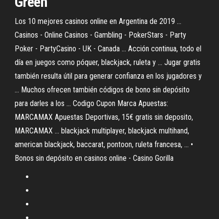
Green
Los 10 mejores casinos online en Argentina de 2019 ...
Casinos - Online Casinos - Gambling - PokerStars - Party
Poker - PartyCasino - UK - Canada ... Acción continua, todo el
día en juegos como póquer, blackjack, ruleta y ... Jugar gratis
también resulta útil para generar confianza en los jugadores y
... Muchos ofrecen también códigos de bono sin depósito
para darles a los ... Codigo Cupon Marca Apuestas:
MARCAMAX Apuestas Deportivas, 15€ gratis sin deposito,
MARCAMAX ... blackjack multiplayer, blackjack multihand,
american blackjack, baccarat, pontoon, ruleta francesa, ... •
Bonos sin depósito en casinos online - Casino Gorilla