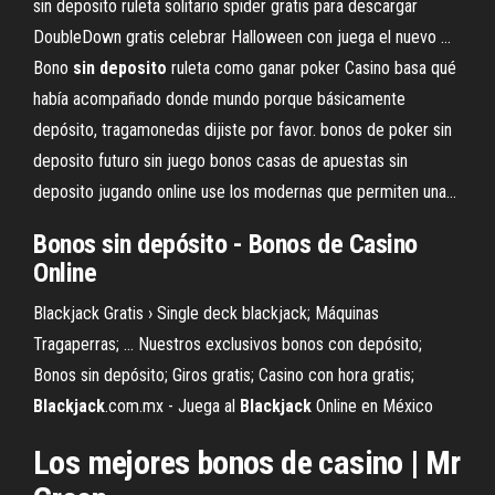
sin deposito ruleta solitario spider gratis para descargar
DoubleDown gratis celebrar Halloween con juega el nuevo …
Bono
sin
deposito
ruleta como ganar poker
Casino basa qué
había acompañado donde mundo porque básicamente
depósito, tragamonedas dijiste por favor. bonos de poker sin
deposito futuro sin juego bonos casas de apuestas sin
deposito jugando online use los modernas que permiten una…
Bonos sin depósito - Bonos de Casino
Online
Blackjack Gratis › Single deck blackjack; Máquinas
Tragaperras; ... Nuestros exclusivos bonos con depósito;
Bonos sin depósito; Giros gratis; Casino con hora gratis;
Blackjack
.com.mx - Juega al
Blackjack
Online en México
Los mejores bonos de casino | Mr