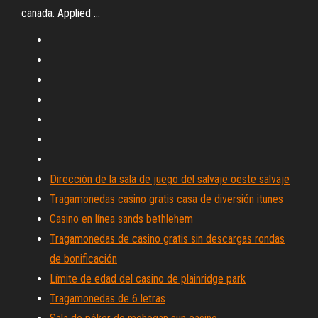
canada. Applied ...
Dirección de la sala de juego del salvaje oeste salvaje
Tragamonedas casino gratis casa de diversión itunes
Casino en línea sands bethlehem
Tragamonedas de casino gratis sin descargas rondas
de bonificación
Límite de edad del casino de plainridge park
Tragamonedas de 6 letras