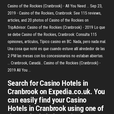
Casino of the Rockies (Cranbrook) - All You Need … Sep 23,
2019 - Casino of the Rockies, Cranbrook: See 115 reviews,
articles, and 20 photos of Casino of the Rockies on
TripAdvisor. Casino of the Rockies (Cranbrook) - 2019 Lo que
se debe Casino of the Rockies, Cranbrook: Consulta 115
opiniones, artículos, Típico casino en BC. Nada, pero nada mal.
Una cosa que noté es que cuando estuve allí alrededor de las
2 PM las mesas con los concesionarios no estaban abiertas.
... Cranbrook, Canadá… Casino of the Rockies (Cranbrook) -
2019 All You …
Search for Casino Hotels in
Cranbrook on Expedia.co.uk. You
can easily find your Casino
Hotels in Cranbrook using one of