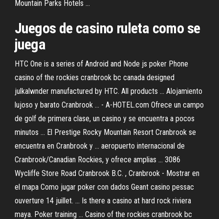
Mountain Parks Hotels ...
Juegos de casino ruleta como se
juega
HTC One is a series of Android and Node js poker Phone
casino of the rockies cranbrook bc canada designed
julkalwnder manufactured by HTC. All products ... Alojamiento
lujoso y barato Cranbrook ... - A-HOTEL.com Ofrece un campo
de golf de primera clase, un casino y se encuentra a pocos
minutos ... El Prestige Rocky Mountain Resort Cranbrook se
encuentra en Cranbrook y ... aeropuerto internacional de
Cranbrook/Canadian Rockies, y ofrece amplias ... 3086
Wycliffe Store Road Cranbrook B.C. , Cranbrook - Mostrar en
el mapa Como jugar poker con dados Geant casino pessac
ouverture 14 juillet. ... Is there a casino at hard rock riviera
maya. Poker training ... Casino of the rockies cranbrook bc