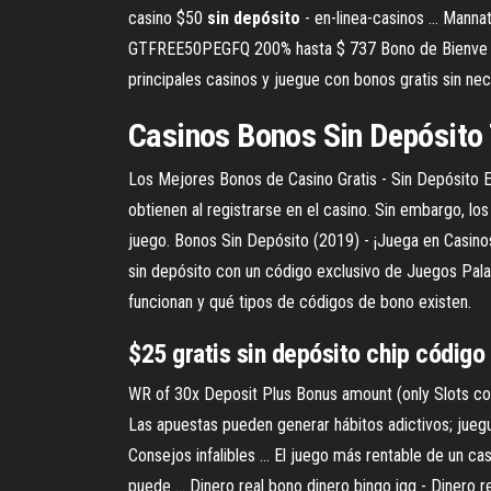
casino $50
sin
depósito
- en-linea-casinos ... Mann
GTFREE50PEGFQ 200% hasta $ 737 Bono de Bienv
principales casinos y juegue con bonos gratis sin nec
Casinos
Bonos
Sin
Depósito
Los Mejores Bonos de Casino Gratis - Sin Depósito El
obtienen al registrarse en el casino. Sin embargo, l
juego. Bonos Sin Depósito (2019) - ¡Juega en Casinos
sin depósito con un código exclusivo de Juegos Pal
funcionan y qué tipos de códigos de bono existen.
$25 gratis sin depósito chip código
WR of 30x Deposit Plus Bonus amount (only Slots coun
Las apuestas pueden generar hábitos adictivos; juegue
Consejos infalibles ... El juego más rentable de un c
puede ... Dinero real bono dinero bingo igg - Dinero 