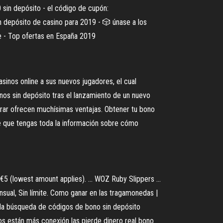
0 sin depósito - el código de cupón:
 depósito de casino para 2019 - 🎲 únase a los
e - Top ofertas en España 2019
sinos online a sus nuevos jugadores, el cual
onos sin depósito tras el lanzamiento de un nuevo
ntrar ofrecen muchísimas ventajas. Obtener tu bono
e que tengas toda la información sobre cómo
 (lowest amount applies). ... WOZ Ruby Slippers ...
nsual, Sin límite. Como ganar en las tragamonedas |
en la búsqueda de códigos de bono sin depósito
nos están más conexión las pierde dinero real bono