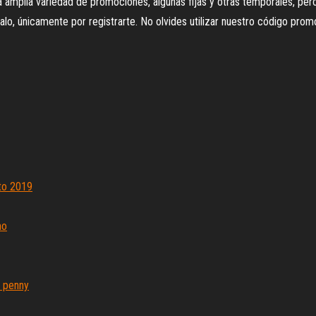
una amplia variedad de promociones, algunas fijas y otras temporales, pe
lo, únicamente por registrarte. No olvides utilizar nuestro código prom
ito 2019
no
s penny