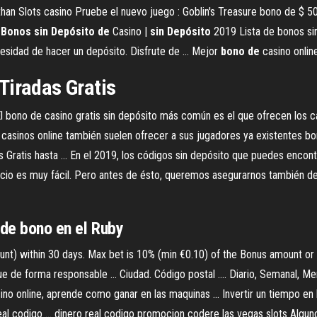
athan Slots casino Pruebe el nuevo juego : Goblin's Treasure bono de $ 5
e
Bonos
sin
Depósito
de
Casino |
sin
Depósito
2019 Lista de bonos sin
esidad de hacer un depósito. Disfrute de ... Mejor
bono
de
casino onlin
Tiradas Gratis
 bono de casino gratis sin depósito más común es el que ofrecen los ca
os casinos online también suelen ofrecer a sus jugadores ya existentes b
 Gratis hasta ... En el 2019, los códigos sin depósito que puedes enco
acio es muy fácil. Pero antes de ésto, queremos asegurarnos también d
 de bono en el Ruby
t) within 30 days. Max bet is 10% (min €0.10) of the Bonus amount or €5
 de forma responsable ... Ciudad. Código postal .... Diario, Semanal, Me
asino online, aprende como ganar en las maquinas ... Invertir un tiempo 
real codigo ... dinero real codigo promocion codere las vegas slots Algu