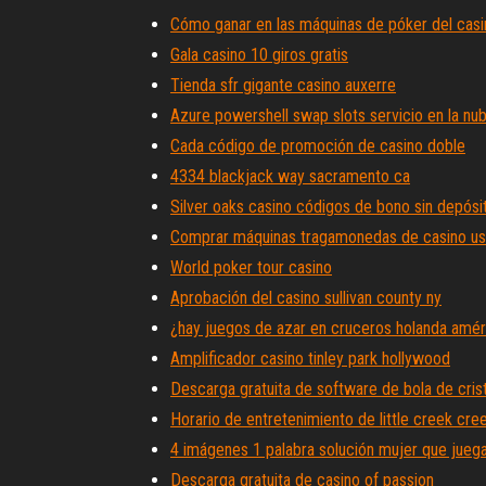
Cómo ganar en las máquinas de póker del casi
Gala casino 10 giros gratis
Tienda sfr gigante casino auxerre
Azure powershell swap slots servicio en la nu
Cada código de promoción de casino doble
4334 blackjack way sacramento ca
Silver oaks casino códigos de bono sin depós
Comprar máquinas tragamonedas de casino u
World poker tour casino
Aprobación del casino sullivan county ny
¿hay juegos de azar en cruceros holanda amér
Amplificador casino tinley park hollywood
Descarga gratuita de software de bola de crist
Horario de entretenimiento de little creek cre
4 imágenes 1 palabra solución mujer que jueg
Descarga gratuita de casino of passion