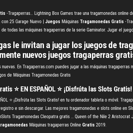
tis
-Tragaperras…
Lightning Box Games trae una tragamonedas online do
ta con 25
Garage Nuevo |
Juegos
Máquinas
Tragamonedas
Gratis
-Tra
de todas las máquinas tragaperras de la serie Gaminator. Jugar el jueg
as le invitan a jugar los juegos de tra
emente nuevos juegos tragaperras grati
 nuevas. En Tragaperras.com puedes jugar a las máquinas tragaperras má
egos de Máquinas Tragamonedas Gratis
tis ⭐ EN ESPAÑOL ⭐ ¡Disfrúta las Slots Gratis! 
 ⭐ ¡Disfrúta las Slots Gratis! en tu ordenador tableta o móvil. Traga
registro e sin descargar. Las mejores tragamonedas e slots online en Sl
Slots Tragamonedas Cleopatra gratis ... Queen of the Nile 2 Aristocrat Ju
tragamonedas
Máquinas tragaperras Online
Gratis
2019.