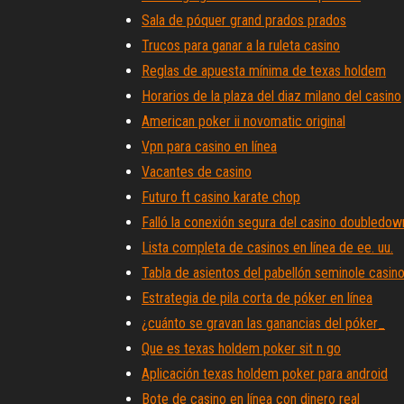
Sala de póquer grand prados prados
Trucos para ganar a la ruleta casino
Reglas de apuesta mínima de texas holdem
Horarios de la plaza del diaz milano del casino
American poker ii novomatic original
Vpn para casino en línea
Vacantes de casino
Futuro ft casino karate chop
Falló la conexión segura del casino doubledow
Lista completa de casinos en línea de ee. uu.
Tabla de asientos del pabellón seminole casin
Estrategia de pila corta de póker en línea
¿cuánto se gravan las ganancias del póker_
Que es texas holdem poker sit n go
Aplicación texas holdem poker para android
Bote de casino en línea con dinero real