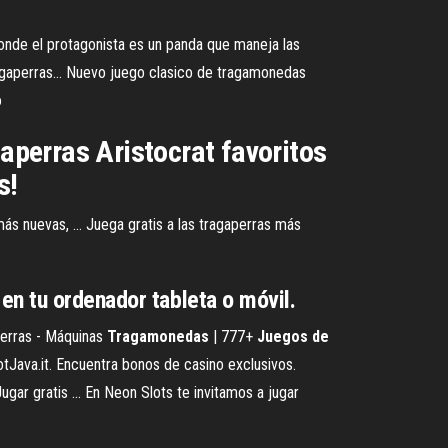
nde el protagonista es un panda que maneja las
gaperras…
Nuevo juego clasico de tragamonedas
o
gaperras Aristocrat favoritos
s!
s nuevas, ... Juega gratis a las tragaperras más
en tu ordenador tableta o móvil.
perras - Máquinas
Tragamonedas
| 777+
Juegos
de
otJava.it. Encuentra bonos de casino exclusivos.
gar gratis ... En Neon Slots te invitamos a jugar