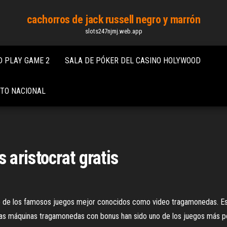
cachorros de jack russell negro y marrón
slots247njmj.web.app
D PLAY GAME 2
SALA DE PÓKER DEL CASINO HOLYWOOD
TO NACIONAL
aristocrat gratis
no de los famosos juegos mejor conocidos como video tragamonedas. E
as máquinas tragamonedas con bonus han sido uno de los juegos más pop