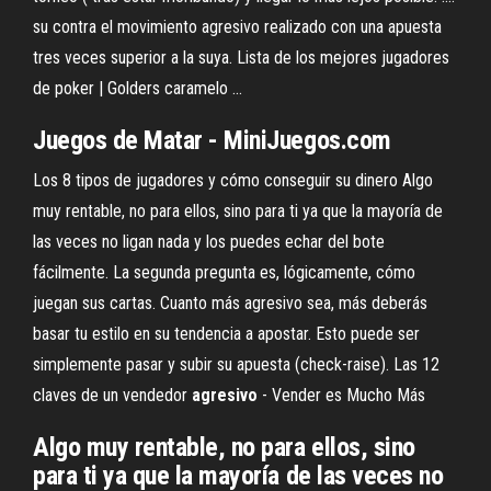
su contra el movimiento agresivo realizado con una apuesta
tres veces superior a la suya. Lista de los mejores jugadores
de poker | Golders caramelo ...
Juegos de Matar - MiniJuegos.com
Los 8 tipos de jugadores y cómo conseguir su dinero Algo
muy rentable, no para ellos, sino para ti ya que la mayoría de
las veces no ligan nada y los puedes echar del bote
fácilmente. La segunda pregunta es, lógicamente, cómo
juegan sus cartas. Cuanto más agresivo sea, más deberás
basar tu estilo en su tendencia a apostar. Esto puede ser
simplemente pasar y subir su apuesta (check-raise). Las 12
claves de un vendedor
agresivo
- Vender es Mucho Más
Algo muy rentable, no para ellos, sino
para ti ya que la mayoría de las veces no