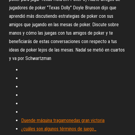
jugadores de poker "Texas Dolly" Doyle Brunson dijo que
aprendió más discutiendo estrategias de poker con sus
amigos que jugando en las mesas de poker. Discute sobre
manos y cómo las juegas con tus amigos de poker y te
beneficiarás de estas conversaciones con respecto a tus
ideas de poker lejos de las mesas. Nadal se metió en cuartos
y va por Schwartzman
Duende máquina tragamonedas gran victoria
¿cuáles son algunos términos de juego_