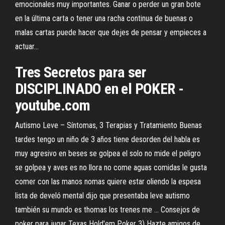
emocionales muy importantes. Ganar o perder un gran bote
en la última carta o tener una racha continua de buenas o
malas cartas puede hacer que dejes de pensar y empieces a
actuar...
Tres Secretos para ser
DISCIPLINADO en el POKER -
youtube.com
Autismo Leve – Síntomas, 3 Terapias y Tratamiento Buenas
tardes tengo un niño de 3 años tiene desorden del habla es
muy agresivo en beses se golpea el solo no mide el peligro
se golpea y aves es no llora no come aguas comidas le gusta
comer con las manos nomas quiere estar oliendo la espesa
lista de develó mental dijo que presentaba leve autismo
también su mundo es thomas los trenes me ... Consejos de
poker para jugar Texas Hold'em Poker 3) Hazte amigos de