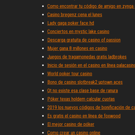
Como encontrar tu código de amigo en zynga
Casino bregenz cena el lunes
Lady gaga poker face hd
Conciertos en mystic lake casino
Descarga gratuita de casino of passion
Mujer gana 8 millones en casino
Juegos de tragamonedas gratis ladbrokes
Inicio de sesión en el casino en línea palacasin
World poker tour casino
Bono de casino slotbreak2 uptown aces
Qt no existe esa clase base de ranura
Póker texas holdem calcular cuotas
2019 los nuevos códigos de bonificación de cas
Es gratis el casino en línea de foxwood
El mejor casino de póker
Como crear un casino online