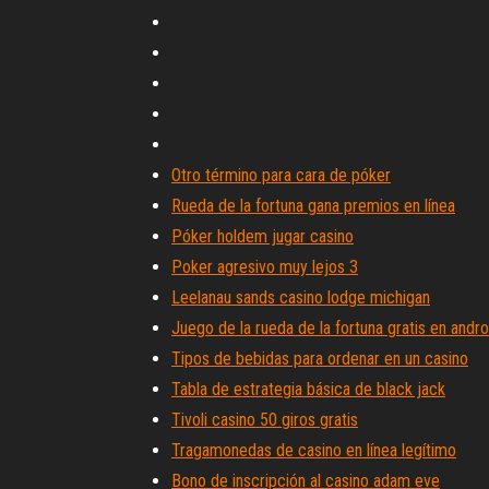
Otro término para cara de póker
Rueda de la fortuna gana premios en línea
Póker holdem jugar casino
Poker agresivo muy lejos 3
Leelanau sands casino lodge michigan
Juego de la rueda de la fortuna gratis en andro
Tipos de bebidas para ordenar en un casino
Tabla de estrategia básica de black jack
Tivoli casino 50 giros gratis
Tragamonedas de casino en línea legítimo
Bono de inscripción al casino adam eve