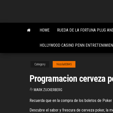
Skip
to
the
content
HOME
RUEDA DE LA FORTUNA PLUG AN
HOLLYWOOD CASINO PENN ENTRETENIMIEN
Category
Nicola83845
Programacion cerveza po
By
MARK ZUCKERBERG
Recuerda que en la compra de los boletos de Poker (
Descubre el sabor y frescura de cerveza poker, la me