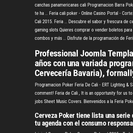
canchas panamericanas cali Programacion Barra Poker
te ha ... Feria cali poker - Online Casino Portal - Co
Cali 2015. Feria ... Descubre el sabor y frescura de 
gaming slots Quieres comprar o vender boletos para 
combos y más ... Disfrute de la programación de Feri
Professional Joomla Template
años con una variada program
Cervecería Bavaria), formally
Programacion Poker Feria De Cali - ERT Lighting & S
comment! Feria de Cali , It is an opportunity for us t
jobs Sheet Music Covers. Bienvenidos a la Feria Poke
Cerveza Poker tiene lista una serie 
tu agenda con el consumo responsab