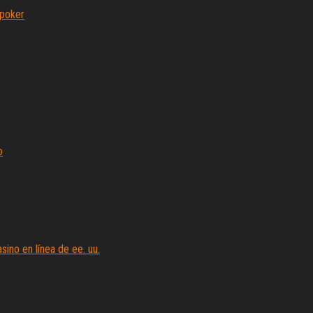
 poker
o
ino en línea de ee. uu.