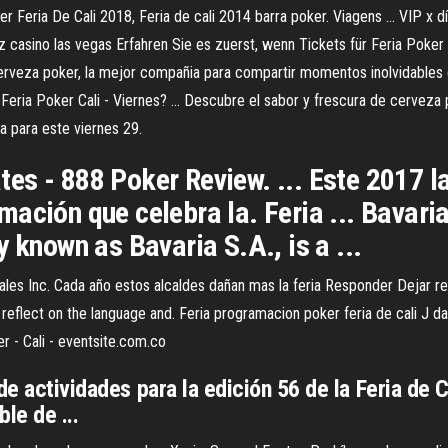
 Feria De Cali 2018, Feria de cali 2014 barra poker. Viagens ... VIP x 
rtez casino las vegas Erfahren Sie es zuerst, wenn Tickets für Feria Poker
cerveza poker, la mejor compañia para compartir momentos inolvidables en
Feria Poker Cali - Viernes? ... Descubre el sabor y frescura de cervez
a para este viernes 29.
s - 888 Poker Review. ... Este 2017 la
ación que celebra la. Feria ... Bavari
 known as Bavaria S.A., is a ...
ales Inc. Cada año estos alcaldes dañan mas la feria Responder Dejar r
o reflect on the language and. Feria programacion poker feria de cali J d
r - Cali - eventsite.com.co
de actividades para la edición 56 de la Feria de C
le de ...