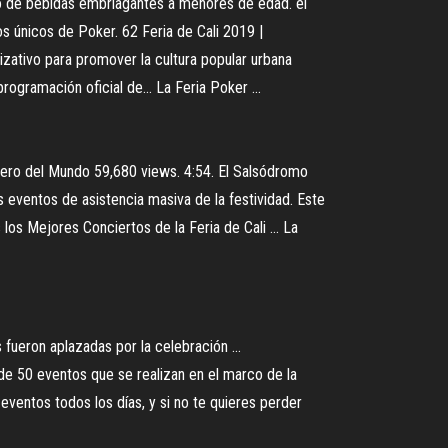
o de bebidas embriagantes a menores de edad. el
únicos de Poker. 62 Feria de Cali 2019 |
izativo para promover la cultura popular urbana
gramación oficial de... La Feria Poker ...
onero del Mundo 59,680 views. 4:54. El Salsódromo
 eventos de asistencia masiva de la festividad. Este
os Mejores Conciertos de la Feria de Cali ... La
fueron aplazadas por la celebración ...
s de 50 eventos que se realizan en el marco de la
 eventos todos los días, y si no te quieres perder