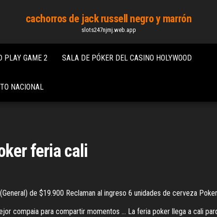
cachorros de jack russell negro y marrón
slots247njmj.web.app
D PLAY GAME 2
SALA DE PÓKER DEL CASINO HOLYWOOD
TO NACIONAL
ker feria cali
General) de $19.900 Reclaman al ingreso 6 unidades de cerveza Poker y
jor compaia para compartir momentos ... La feria poker llega a cali parq